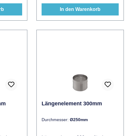
rb
In den Warenkorb
mm
Längenelement 300mm
Durchmesser:
Ø250mm