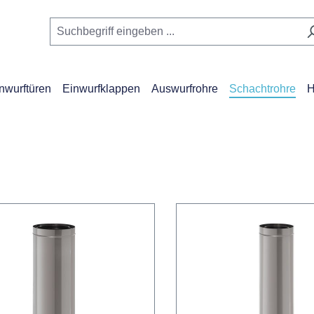
nwurftüren
Einwurfklappen
Auswurfrohre
Schachtrohre
H