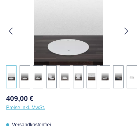
Regulärer Preis:
409,00 €
Preise inkl. MwSt.
Versandkostenfrei